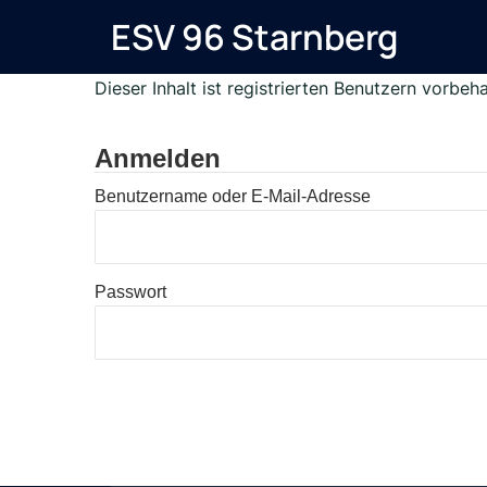
Zum
ESV 96 Starnberg
Inhalt
springen
Dieser Inhalt ist registrierten Benutzern vorbehal
Anmelden
Benutzername oder E-Mail-Adresse
Passwort