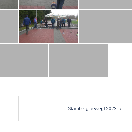
on
Starnberg bewegt 2022