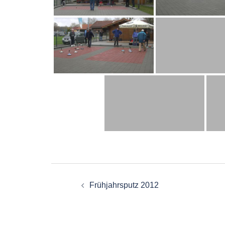
Beitragsnavigati
Frühjahrsputz 2012