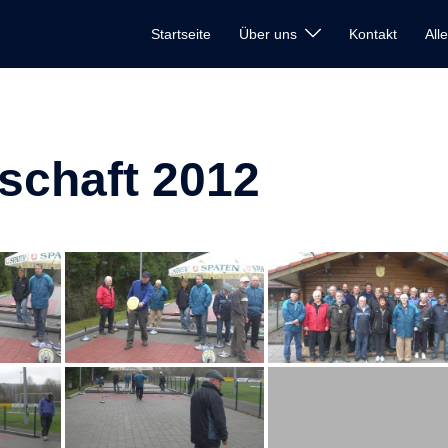
Startseite
Über uns
Kontakt
All
schaft 2012