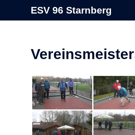
Zum
ESV 96 Starnberg
Inhalt
springen
Vereinsmeister